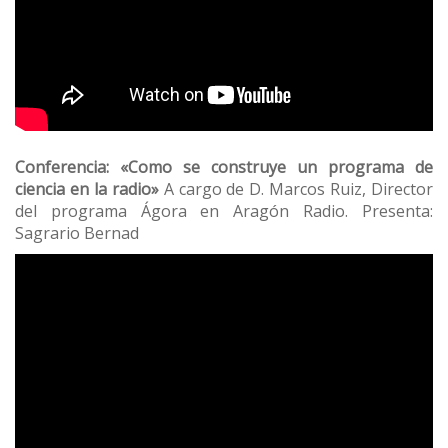
Conferencia: «Como se construye un programa de
ciencia en la radio»
A cargo de D. Marcos Ruiz, Director
del programa Ágora en Aragón Radio. Presenta:
Sagrario Bernad