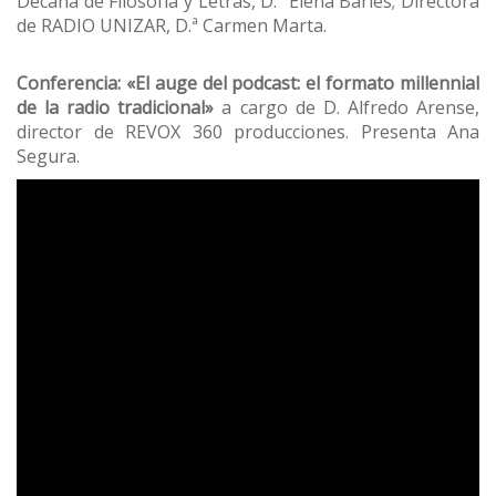
Decana de Filosofía y Letras, D.ª Elena Barlés; Directora
de RADIO UNIZAR, D.ª Carmen Marta.
Conferencia: «El auge del podcast: el formato millennial
de la radio tradicional»
a cargo de D. Alfredo Arense,
director de REVOX 360 producciones. Presenta Ana
Segura.