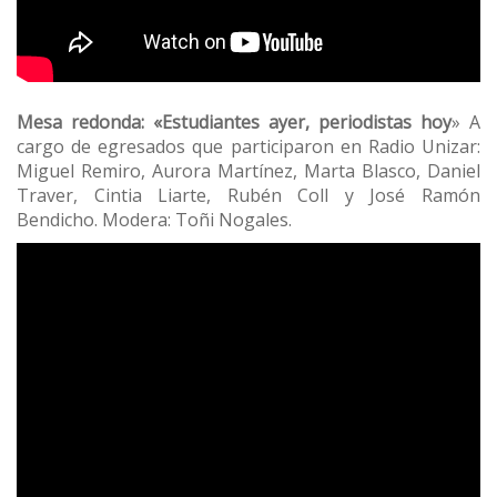
Mesa redonda: «Estudiantes ayer, periodistas hoy
» A
cargo de egresados que participaron en Radio Unizar:
Miguel Remiro, Aurora Martínez, Marta Blasco, Daniel
Traver, Cintia Liarte, Rubén Coll y José Ramón
Bendicho. Modera: Toñi Nogales.