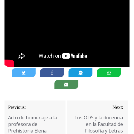
Navegación
Previous:
Next:
de
Acto de homenaje a la
Los ODS y la docencia
entradas
profesora de
en la Facultad de
Prehistoria Elena
Filosofía y Letras