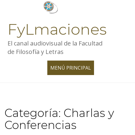
Skip
to
content
FyLmaciones
El canal audiovisual de la Facultad
de Filosofía y Letras
MENÚ PRINCIPAL
TOGGLE
NAVIGATION
Categoría:
Charlas y
Conferencias