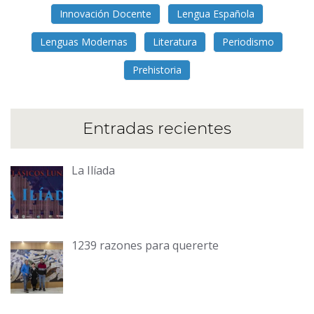
Innovación Docente
Lengua Española
Lenguas Modernas
Literatura
Periodismo
Prehistoria
Entradas recientes
La Ilíada
1239 razones para quererte