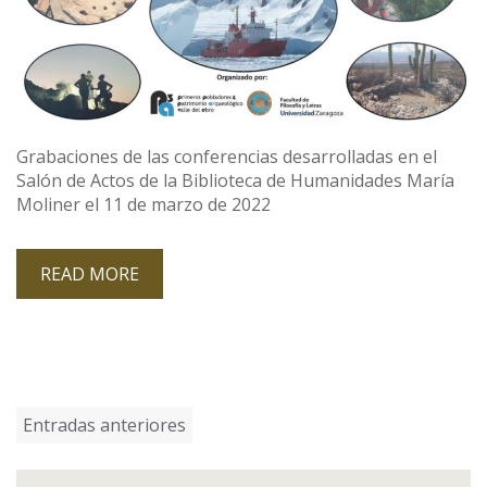
Grabaciones de las conferencias desarrolladas en el
Salón de Actos de la Biblioteca de Humanidades María
Moliner el 11 de marzo de 2022
READ MORE
Navegación
Entradas anteriores
de