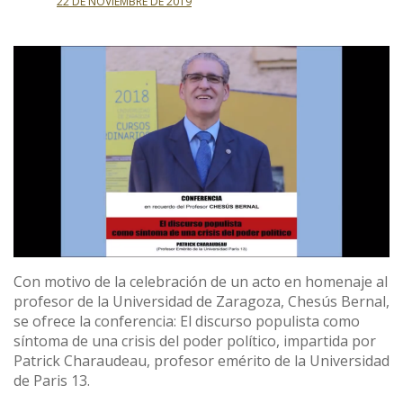
22 DE NOVIEMBRE DE 2019
Con motivo de la celebración de un acto en homenaje al
profesor de la Universidad de Zaragoza, Chesús Bernal,
se ofrece la conferencia: El discurso populista como
síntoma de una crisis del poder político, impartida por
Patrick Charaudeau, profesor emérito de la Universidad
de Paris 13.