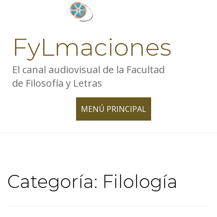
Skip
to
content
FyLmaciones
El canal audiovisual de la Facultad
de Filosofía y Letras
MENÚ PRINCIPAL
TOGGLE
NAVIGATION
Categoría:
Filología