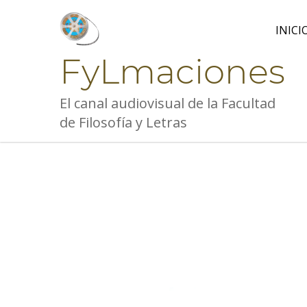
Skip
to
INICI
content
FyLmaciones
El canal audiovisual de la Facultad
de Filosofía y Letras