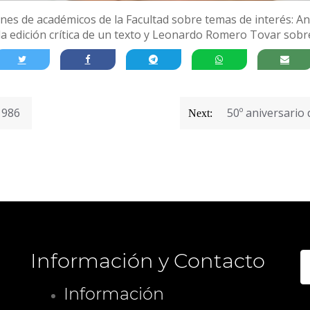
es de académicos de la Facultad sobre temas de interés: An
la edición crítica de un texto y Leonardo Romero Tovar sobr
1986
50º aniversario d
Next:
Información y Contacto
B
Información