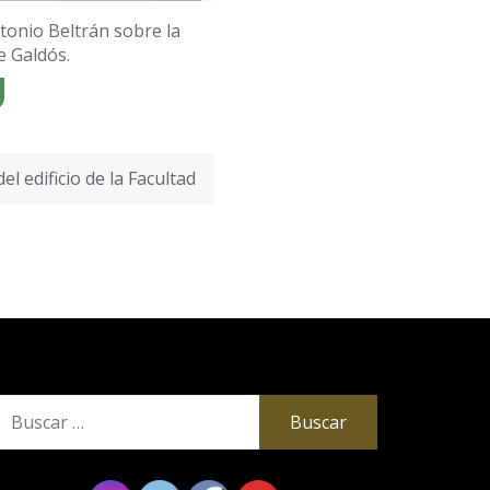
tonio Beltrán sobre la
e Galdós.
el edificio de la Facultad
uscar: