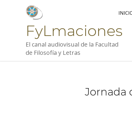
Skip
to
INICI
content
FyLmaciones
El canal audiovisual de la Facultad
de Filosofía y Letras
Jornada 