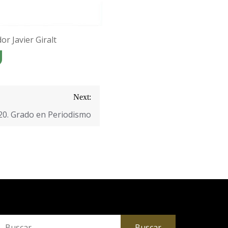
r Javier Giralt
Next:
20. Grado en Periodismo
uscar: