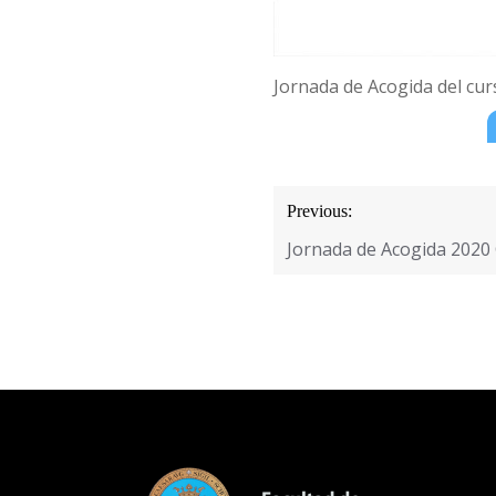
Jornada de Acogida del cur
Navegación
Previous:
de
Jornada de Acogida 2020 
entradas