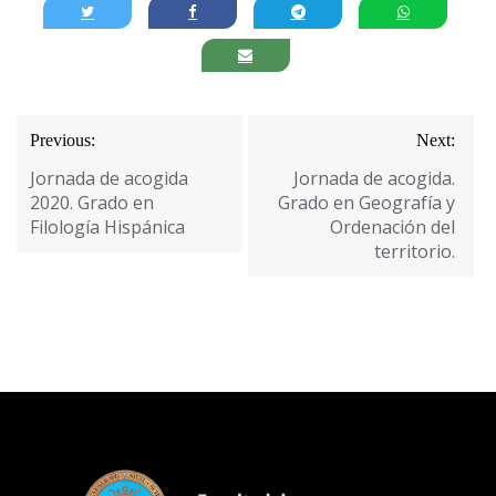
Navegación
Previous:
Next:
de
Jornada de acogida
Jornada de acogida.
entradas
2020. Grado en
Grado en Geografía y
Filología Hispánica
Ordenación del
territorio.