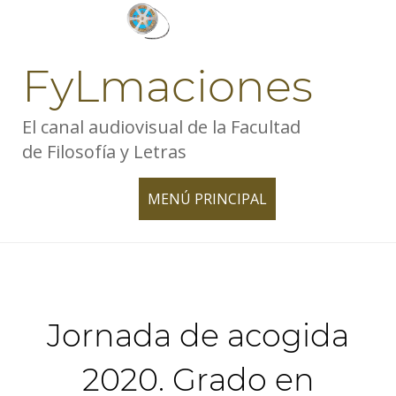
Skip
to
content
FyLmaciones
El canal audiovisual de la Facultad
de Filosofía y Letras
MENÚ PRINCIPAL
TOGGLE
NAVIGATION
Jornada de acogida
2020. Grado en