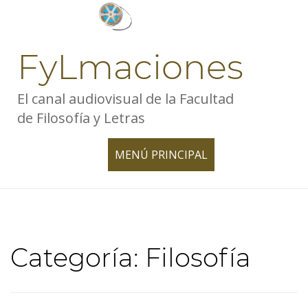
Skip
to
content
FyLmaciones
El canal audiovisual de la Facultad
de Filosofía y Letras
MENÚ PRINCIPAL
TOGGLE
NAVIGATION
Categoría:
Filosofía