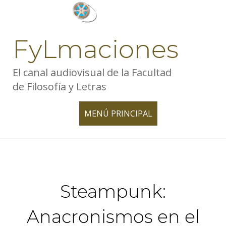
Skip
to
content
FyLmaciones
El canal audiovisual de la Facultad
de Filosofía y Letras
MENÚ PRINCIPAL
TOGGLE
NAVIGATION
Steampunk:
Anacronismos en el