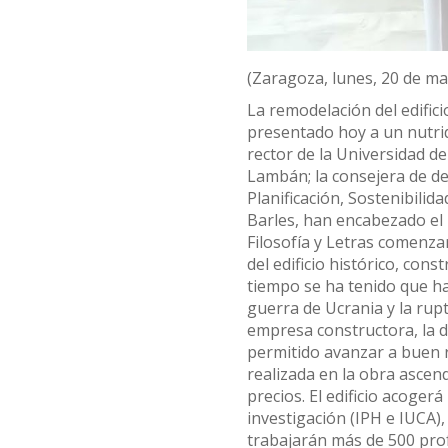
(Zaragoza, lunes, 20 de ma
La remodelación del edifici
presentado hoy a un nutrid
rector de la Universidad d
Lambán; la consejera de de
Planificación, Sostenibilida
Barles, han encabezado el r
Filosofía y Letras comenzar
del edificio histórico, con
tiempo se ha tenido que ha
guerra de Ucrania y la rupt
empresa constructora, la d
permitido avanzar a buen r
realizada en la obra ascen
precios. El edificio acoger
investigación (IPH e IUCA),
trabajarán más de 500 prof