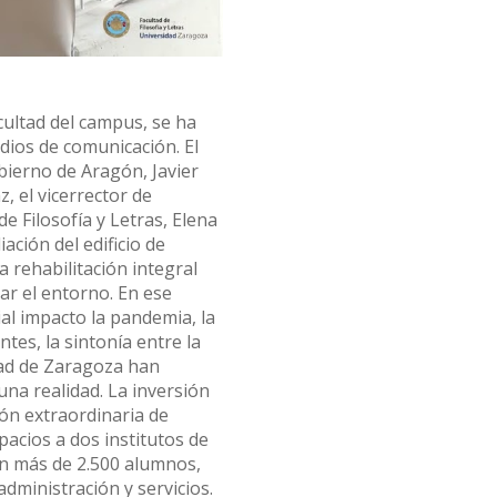
acultad del campus, se ha
dios de comunicación. El
bierno de Aragón, Javier
, el vicerrector de
de Filosofía y Letras, Elena
ación del edificio de
a rehabilitación integral
zar el entorno. En ese
al impacto la pandemia, la
tes, la sintonía entre la
idad de Zaragoza han
una realidad. La inversión
ión extraordinaria de
spacios a dos institutos de
rán más de 2.500 alumnos,
dministración y servicios.