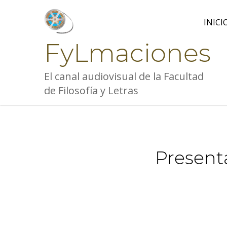
Skip
to
INICI
content
FyLmaciones
El canal audiovisual de la Facultad
de Filosofía y Letras
Presenta