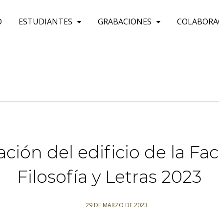
O
ESTUDIANTES
GRABACIONES
COLABORA
ción del edificio de la Fa
Filosofía y Letras 2023
29 DE MARZO DE 2023