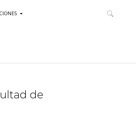
CIONES
Buscar:
cultad de