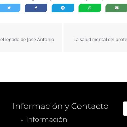
del legado de José Antonio
La salud mental del profe
Información y Contacto
B
Información