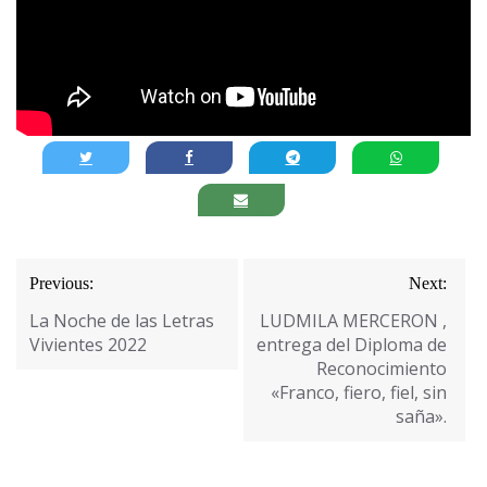
Navegación
Previous:
Next:
de
La Noche de las Letras
LUDMILA MERCERON ,
entradas
Vivientes 2022
entrega del Diploma de
Reconocimiento
«Franco, fiero, fiel, sin
saña».