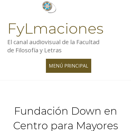
Skip
to
content
FyLmaciones
El canal audiovisual de la Facultad
de Filosofía y Letras
MENÚ PRINCIPAL
TOGGLE
NAVIGATION
Fundación Down en
Centro para Mayores