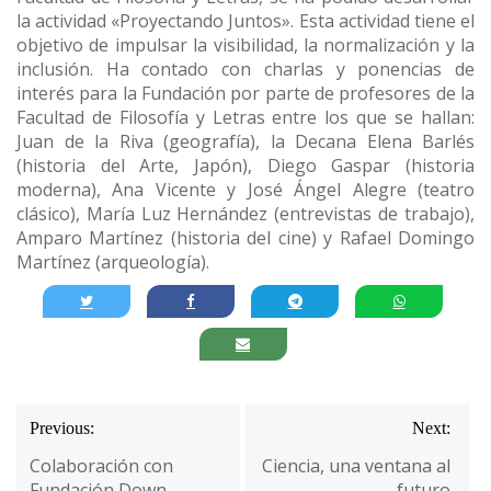
la actividad «Proyectando Juntos». Esta actividad tiene el
objetivo de impulsar la visibilidad, la normalización y la
inclusión. Ha contado con charlas y ponencias de
interés para la Fundación por parte de profesores de la
Facultad de Filosofía y Letras entre los que se hallan:
Juan de la Riva (geografía), la Decana Elena Barlés
(historia del Arte, Japón), Diego Gaspar (historia
moderna), Ana Vicente y José Ángel Alegre (teatro
clásico), María Luz Hernández (entrevistas de trabajo),
Amparo Martínez (historia del cine) y Rafael Domingo
Martínez (arqueología).
Navegación
Previous:
Next:
de
Colaboración con
Ciencia, una ventana al
Fundación Down
futuro