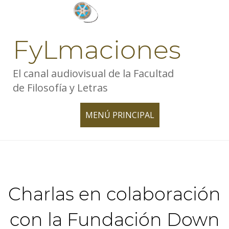
Skip
to
content
FyLmaciones
El canal audiovisual de la Facultad
de Filosofía y Letras
MENÚ PRINCIPAL
TOGGLE
NAVIGATION
Charlas en colaboración
con la Fundación Down