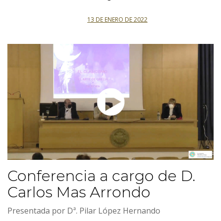
13 DE ENERO DE 2022
Conferencia a cargo de D.
Carlos Mas Arrondo
Presentada por Dª. Pilar López Hernando