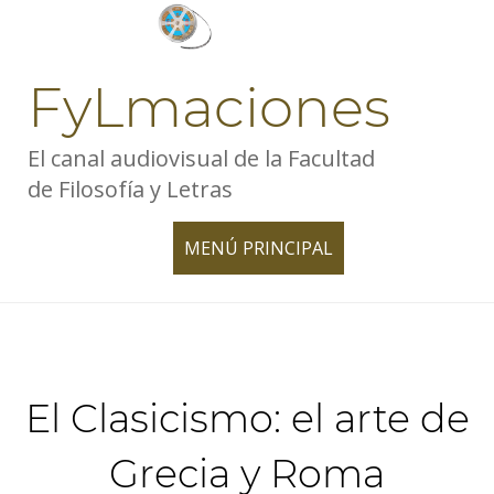
Skip
to
content
FyLmaciones
El canal audiovisual de la Facultad
de Filosofía y Letras
MENÚ PRINCIPAL
TOGGLE
NAVIGATION
El Clasicismo: el arte de
Grecia y Roma