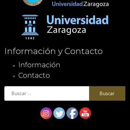
Información y Contacto
Información
Contacto
Buscar: