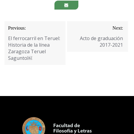
Navegación
Previous:
Next:
de
El ferrocarril en Teruel:
Acto de graduación
entradas
Historia de la línea
2017-2021
Zaragoza Teruel
Sagunto￼