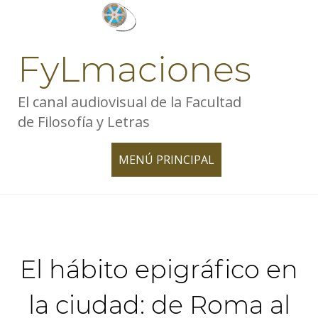
Skip
to
content
FyLmaciones
El canal audiovisual de la Facultad
de Filosofía y Letras
MENÚ PRINCIPAL
TOGGLE
NAVIGATION
El hábito epigráfico en
la ciudad: de Roma al