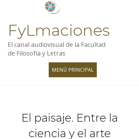
Skip
to
content
FyLmaciones
El canal audiovisual de la Facultad
de Filosofía y Letras
MENÚ PRINCIPAL
TOGGLE
NAVIGATION
El paisaje. Entre la
ciencia y el arte