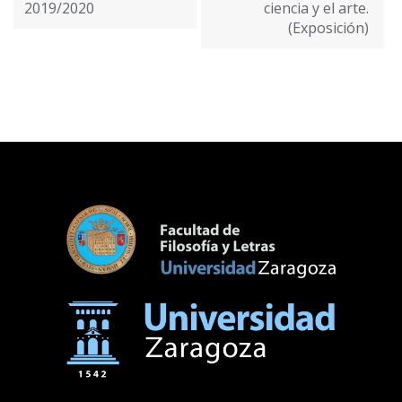
entradas
2019/2020
ciencia y el arte.
(Exposición)