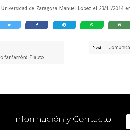
a Universidad de Zaragoza Manuel López el 28/11/2014 en 
Comunicac
Next:
do fanfarrón), Plauto
Información y Contacto
B