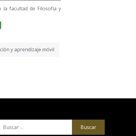
la facultad de Filosofía y
ión y aprendizaje móvil
uscar: