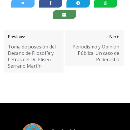
Navegación
Previous:
Next:
de
Toma de posesión del
Periodismo y Opinión
entradas
Decano de Filosofía y
Pública. Un caso de
Letras del Dr. Eliseo
Pederastia
Serrano Martín