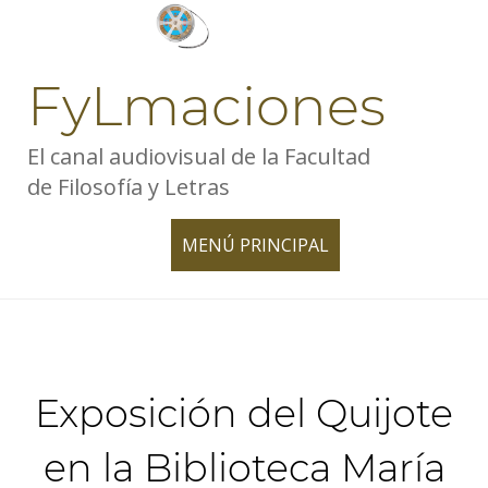
Skip
to
content
FyLmaciones
El canal audiovisual de la Facultad
de Filosofía y Letras
MENÚ PRINCIPAL
TOGGLE
NAVIGATION
Exposición del Quijote
en la Biblioteca María