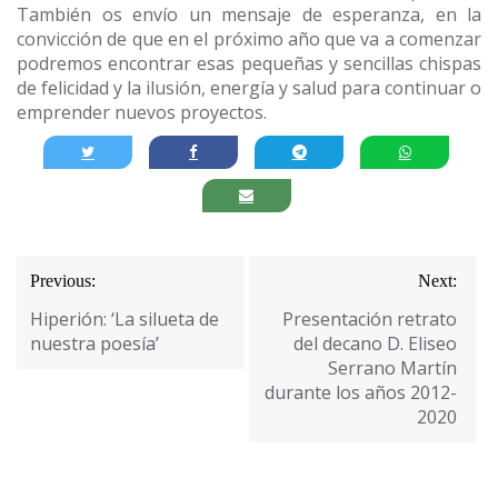
También os envío un mensaje de esperanza, en la
convicción de que en el próximo año que va a comenzar
podremos encontrar esas pequeñas y sencillas chispas
de felicidad y la ilusión, energía y salud para continuar o
emprender nuevos proyectos.
Navegación
Previous:
Next:
de
Hiperión: ‘La silueta de
Presentación retrato
entradas
nuestra poesía’
del decano D. Eliseo
Serrano Martín
durante los años 2012-
2020