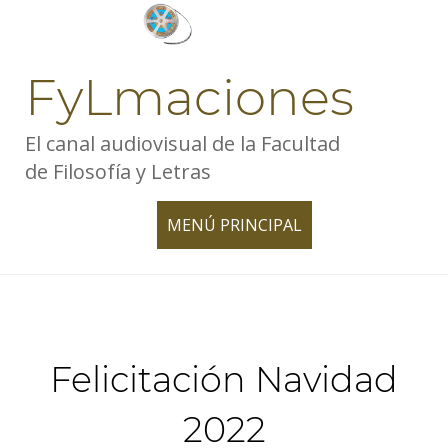
Skip
to
content
FyLmaciones
El canal audiovisual de la Facultad
de Filosofía y Letras
MENÚ PRINCIPAL
TOGGLE
NAVIGATION
Felicitación Navidad
2022