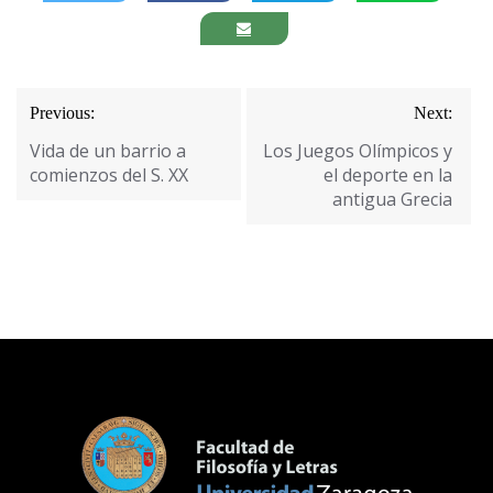
Navegación
Previous:
Next:
de
Vida de un barrio a
Los Juegos Olímpicos y
entradas
comienzos del S. XX
el deporte en la
antigua Grecia