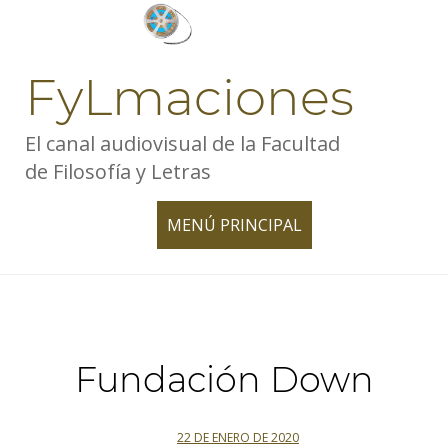
Skip
to
content
FyLmaciones
El canal audiovisual de la Facultad
de Filosofía y Letras
MENÚ PRINCIPAL
TOGGLE
NAVIGATION
Fundación Down
22 DE ENERO DE 2020