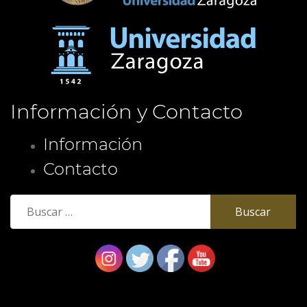
Información y Contacto
Información
Contacto
Buscar: