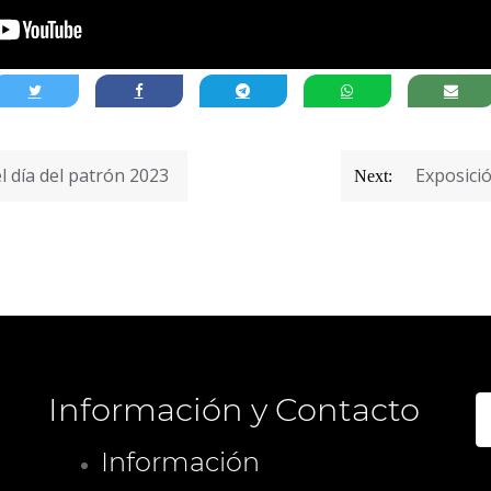
l día del patrón 2023
Exposici
Next:
Información y Contacto
B
Información