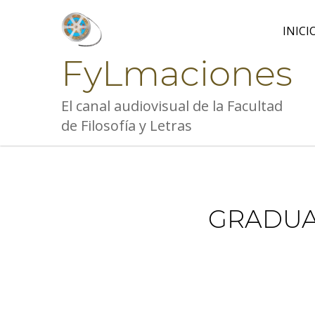
Skip
to
INICI
content
FyLmaciones
El canal audiovisual de la Facultad
de Filosofía y Letras
GRADUAC