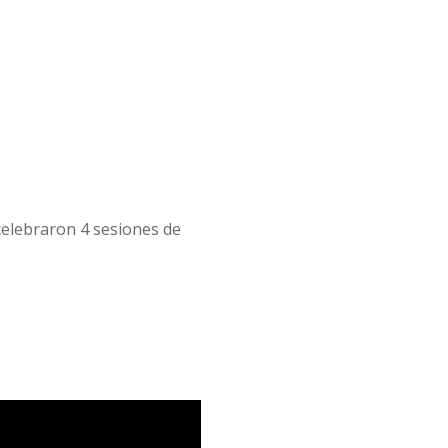
celebraron 4 sesiones de