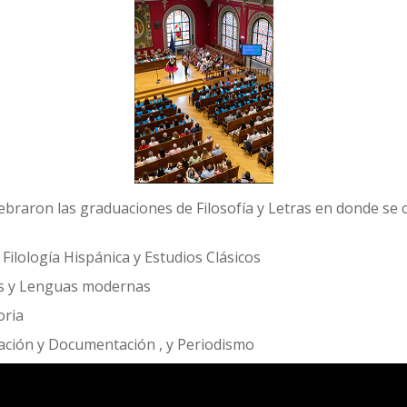
ebraron las graduaciones de Filosofía y Letras en donde se 
, Filología Hispánica y Estudios Clásicos
ses y Lenguas modernas
oria
rmación y Documentación , y Periodismo