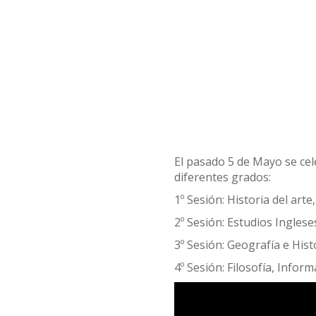
El pasado 5 de Mayo se cel
diferentes grados:
1º Sesión: Historia del arte
2º Sesión: Estudios Ingle
3º Sesión: Geografía e Hist
4º Sesión: Filosofía, Info