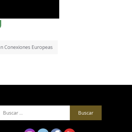
ón Conexiones Europeas
uscar: