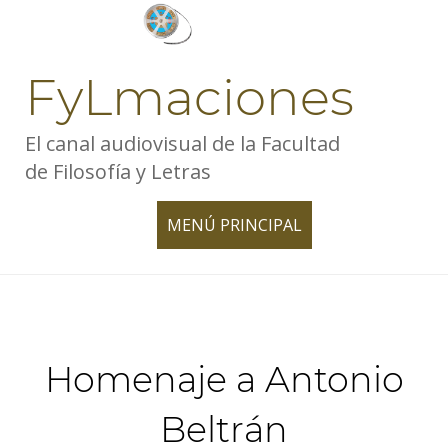
Skip
to
content
FyLmaciones
El canal audiovisual de la Facultad
de Filosofía y Letras
MENÚ PRINCIPAL
TOGGLE
NAVIGATION
Homenaje a Antonio
Beltrán