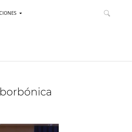
CIONES
Buscar:
 borbónica