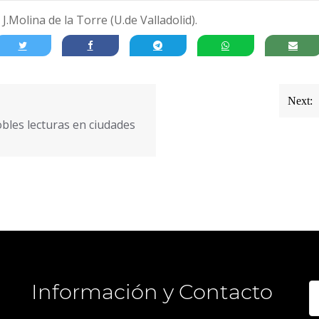
.Molina de la Torre (U.de Valladolid).
Next:
obles lecturas en ciudades
Información y Contacto
B