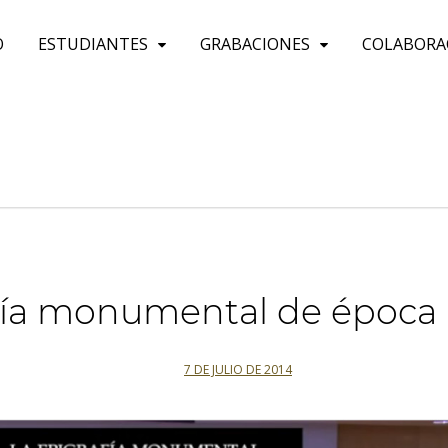
O
ESTUDIANTES
GRABACIONES
COLABORA
fía monumental de época
7 DE JULIO DE 2014