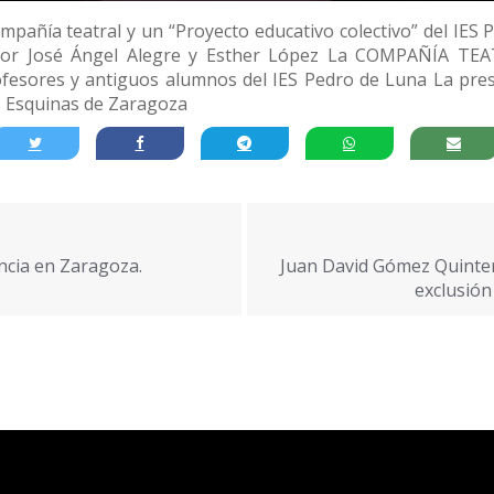
añía teatral y un “Proyecto educativo colectivo” del IES
por José Ángel Alegre y Esther López La COMPAÑÍA TEAT
fesores y antiguos alumnos del IES Pedro de Luna La pres
s Esquinas de Zaragoza
ancia en Zaragoza.
Juan David Gómez Quintero
exclusión