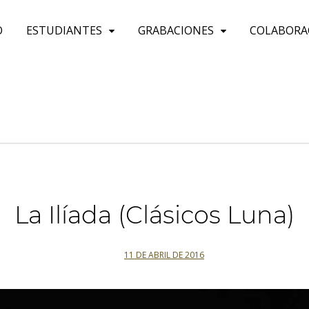
O
ESTUDIANTES
GRABACIONES
COLABORA
La Ilíada (Clásicos Luna)
11 DE ABRIL DE 2016