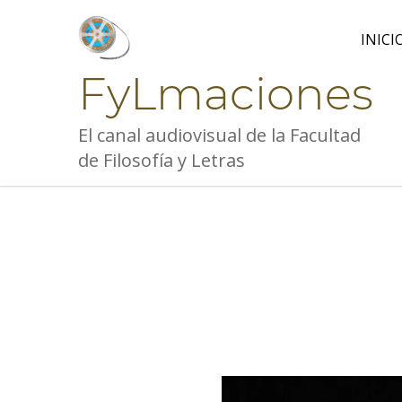
Skip
to
INICI
content
FyLmaciones
El canal audiovisual de la Facultad
de Filosofía y Letras