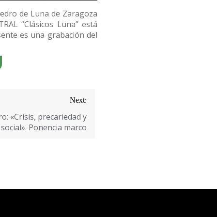
 Pedro de Luna de Zaragoza
RAL “Clásicos Luna” está
ente es una grabación del
Next:
: «Crisis, precariedad y
 social». Ponencia marco