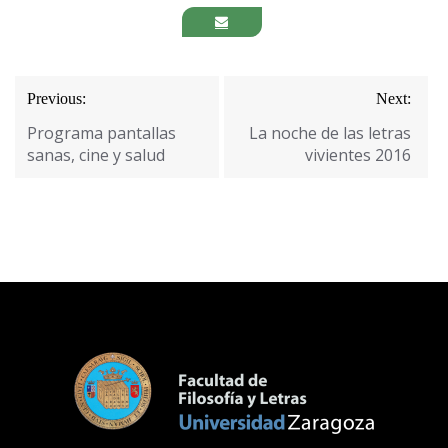
Navegación
Previous:
Next:
de
Programa pantallas
La noche de las letras
entradas
sanas, cine y salud
vivientes 2016