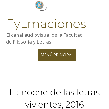
Skip
to
content
FyLmaciones
El canal audiovisual de la Facultad
de Filosofía y Letras
MENÚ PRINCIPAL
TOGGLE
NAVIGATION
La noche de las letras
vivientes, 2016