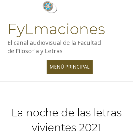
Skip
to
content
FyLmaciones
El canal audiovisual de la Facultad
de Filosofía y Letras
MENÚ PRINCIPAL
TOGGLE
NAVIGATION
La noche de las letras
vivientes 2021