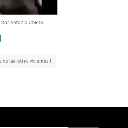
doctor Antonio Ubieto
 de las letras vivientes I