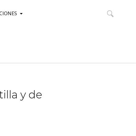
CIONES
Buscar:
illa y de