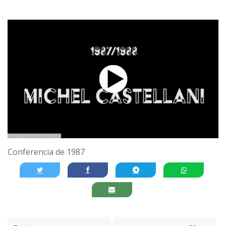
Conferencia de 1987
Navegación