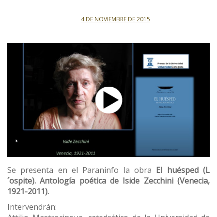
4 DE NOVIEMBRE DE 2015
Se presenta en el Paraninfo la obra
El huésped (L
´ospite). Antología poética de Iside Zecchini (Venecia,
1921-2011).
Intervendrán: