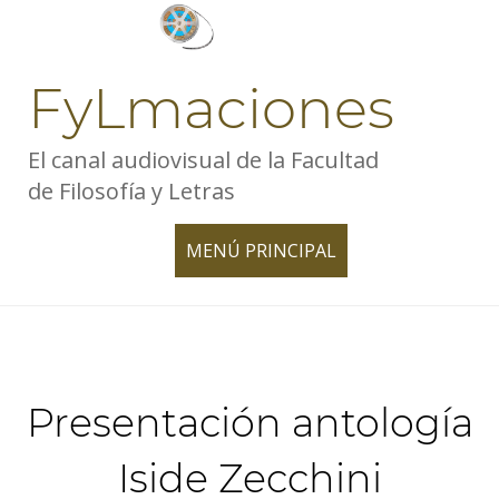
Skip
to
content
FyLmaciones
El canal audiovisual de la Facultad
de Filosofía y Letras
MENÚ PRINCIPAL
TOGGLE
NAVIGATION
Presentación antología
Iside Zecchini