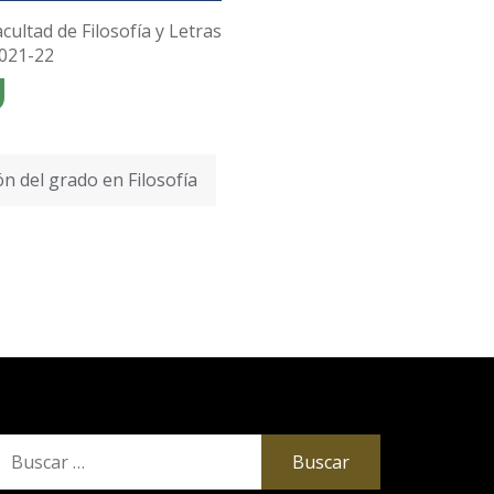
cultad de Filosofía y Letras
2021-22
n del grado en Filosofía
uscar: