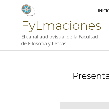
Skip
to
INICI
content
FyLmaciones
El canal audiovisual de la Facultad
de Filosofía y Letras
Presenta