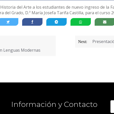
istoria del Arte a los estudiantes de nuevo ingreso de la Fa
a del Grado, D.ª María Josefa Tarifa Castilla, para el curso 
Presentació
Next:
 en Lenguas Modernas
Información y Contacto
B