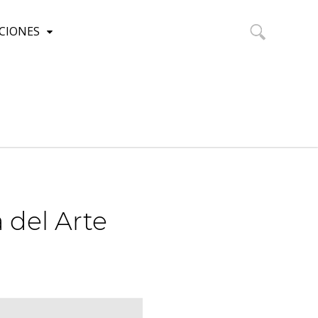
CIONES
Buscar:
 del Arte