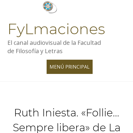
Skip
to
content
FyLmaciones
El canal audiovisual de la Facultad
de Filosofía y Letras
MENÚ PRINCIPAL
TOGGLE
NAVIGATION
Ruth Iniesta. «Follie…
Sempre libera» de La