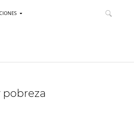
CIONES
Buscar:
y pobreza