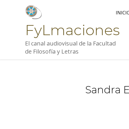
Skip
to
INICI
content
FyLmaciones
El canal audiovisual de la Facultad
de Filosofía y Letras
Sandra E