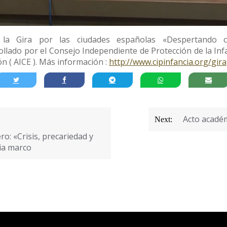
 la Gira por las ciudades españolas «Despertando co
llado por el Consejo Independiente de Protección de la Infanc
ón ( AICE ). Más información :
http://www.cipinfancia.org/gira
Acto académ
Next:
o: «Crisis, precariedad y
cia marco