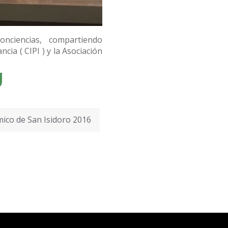
nciencias, compartiendo
ia ( CIPI ) y la Asociación
ico de San Isidoro 2016