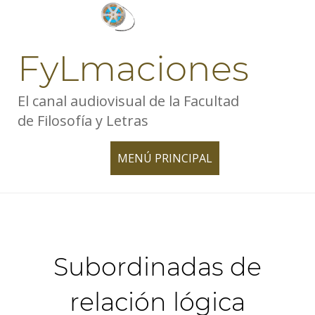
Skip
to
content
FyLmaciones
El canal audiovisual de la Facultad
de Filosofía y Letras
MENÚ PRINCIPAL
TOGGLE
NAVIGATION
Subordinadas de
relación lógica