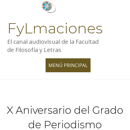
Skip
to
content
FyLmaciones
El canal audiovisual de la Facultad
de Filosofía y Letras
MENÚ PRINCIPAL
TOGGLE
NAVIGATION
X Aniversario del Grado
de Periodismo