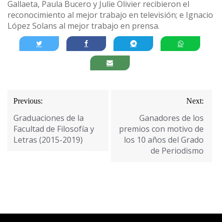
Gallaeta, Paula Bucero y Julie Olivier recibieron el
reconocimiento al mejor trabajo en televisión; e Ignacio
López Solans al mejor trabajo en prensa.
Navegación
Previous:
Next:
de
Graduaciones de la
Ganadores de los
entradas
Facultad de Filosofía y
premios con motivo de
Letras (2015-2019)
los 10 años del Grado
de Periodismo