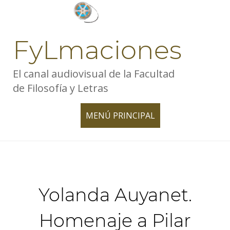
Skip
to
content
FyLmaciones
El canal audiovisual de la Facultad
de Filosofía y Letras
MENÚ PRINCIPAL
TOGGLE
NAVIGATION
Yolanda Auyanet.
Homenaje a Pilar