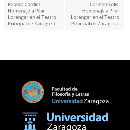
de
Rebeca Cardiel.
Carmen Solís.
entradas
Homenaje a Pilar
Homenaje a Pilar
Lorengar en el Teatro
Lorengar en el Teatro
Principal de Zaragoza.
Principal de Zaragoza.