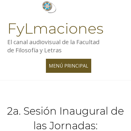
Skip
to
content
FyLmaciones
El canal audiovisual de la Facultad
de Filosofía y Letras
MENÚ PRINCIPAL
TOGGLE
NAVIGATION
2a. Sesión Inaugural de
las Jornadas: