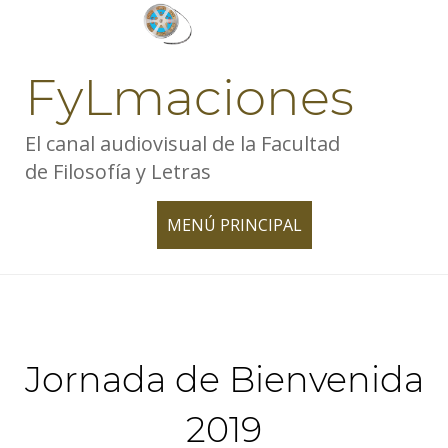
Skip
to
content
FyLmaciones
El canal audiovisual de la Facultad
de Filosofía y Letras
MENÚ PRINCIPAL
TOGGLE
NAVIGATION
Jornada de Bienvenida
2019