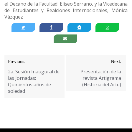
el Decano de la Facultad, Eliseo Serrano, y la Vicedecana
de Estudiantes y Realciones Internacionales, Mónica
Vázquez
Navegación
Previous:
Next:
de
2a. Sesión Inaugural de
Presentación de la
entradas
las Jornadas:
revista Artigrama
Quinientos años de
(Historia del Arte)
soledad