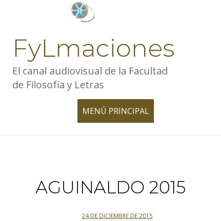
Skip
to
content
FyLmaciones
El canal audiovisual de la Facultad
de Filosofía y Letras
MENÚ PRINCIPAL
TOGGLE
NAVIGATION
AGUINALDO 2015
24 DE DICIEMBRE DE 2015