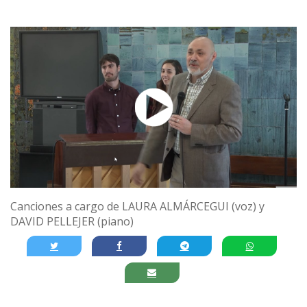
Canciones a cargo de LAURA ALMÁRCEGUI (voz) y
DAVID PELLEJER (piano)