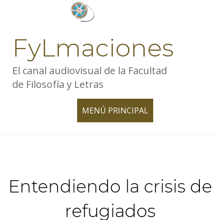
Skip
to
content
FyLmaciones
El canal audiovisual de la Facultad
de Filosofía y Letras
MENÚ PRINCIPAL
TOGGLE
NAVIGATION
Entendiendo la crisis de
refugiados