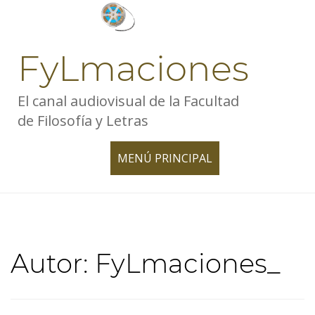
Skip
to
content
FyLmaciones
El canal audiovisual de la Facultad
de Filosofía y Letras
MENÚ PRINCIPAL
TOGGLE
NAVIGATION
Autor:
FyLmaciones_