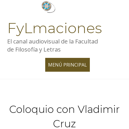
Skip
to
content
FyLmaciones
El canal audiovisual de la Facultad
de Filosofía y Letras
MENÚ PRINCIPAL
TOGGLE
NAVIGATION
Coloquio con Vladimir
Cruz