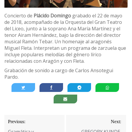
Concierto de
Plácido Domingo
grabado el 22 de mayo
de 2018, acompañado de la Orquesta del Gran Teatro
del Liceo, junto a la soprano Ana María Martínez y el
tenor Airam Hernández, bajo la dirección del director
musical Ramón Tebar. Un homenaje al aragonés
Miguel Fleta. Interpretan un programa de zarzuela que
incluye populares melodías del género lírico
relacionadas con Aragón y con Fleta.
Grabación de sonido a cargo de Carlos Ansotegui
Pardo.
Navegación
Previous:
Next:
de
Gramática y
GREGORY KUNDE.