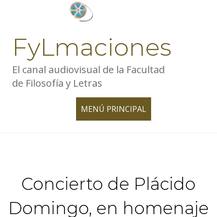
Skip
to
content
FyLmaciones
El canal audiovisual de la Facultad
de Filosofía y Letras
MENÚ PRINCIPAL
TOGGLE
NAVIGATION
Concierto de Plácido
Domingo, en homenaje