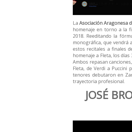
La
Asociación Aragonesa d
homenaje en torno a la fi
2018. Reeditando la fórm
monográfica, que vendrá 
estos recitales a finales
homenaje a Fleta, los días
Ambos repasan canciones, 
Fleta, de Verdi a Puccin
tenores debutaron en Zar
trayectoria profesional.
JOSÉ BRO