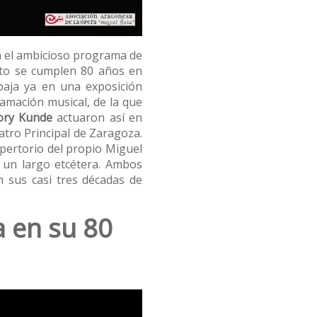
 el ambicioso programa de
ento se cumplen 80 años en
baja ya en una exposición
mación musical, de la que
ory Kunde
actuaron así en
atro Principal de Zaragoza.
pertorio del propio Miguel
 un largo etcétera. Ambos
 sus casi tres décadas de
 en su 80