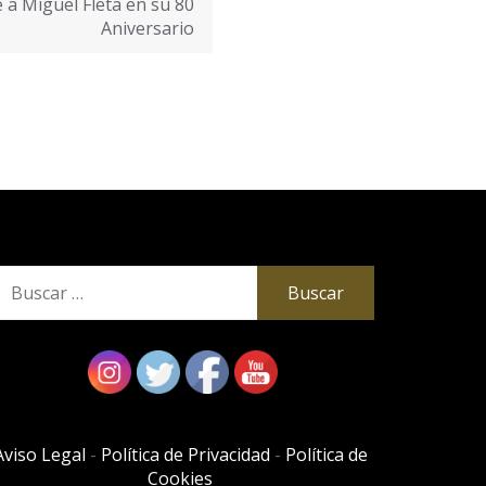
a Miguel Fleta en su 80
Aniversario
uscar:
Aviso Legal
-
Política de Privacidad
-
Política de
Cookies