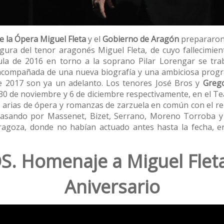
e la Ópera Miguel Fleta
y el
Gobierno de Aragón
prepararon
gura del tenor aragonés Miguel Fleta, de cuyo fallecimi
ula de 2016 en torno a la soprano Pilar Lorengar se tra
acompañada de una nueva biografía y una ambiciosa progra
 de 2017 son ya un adelanto. Los tenores José Bros y
Greg
 30 de noviembre y 6 de diciembre respectivamente, en el Te
arias de ópera y romanzas de zarzuela en común con el re
i pasando por Massenet, Bizet, Serrano, Moreno Torroba y
agoza, donde no habían actuado antes hasta la fecha, en
S. Homenaje a Miguel Fleta
Aniversario