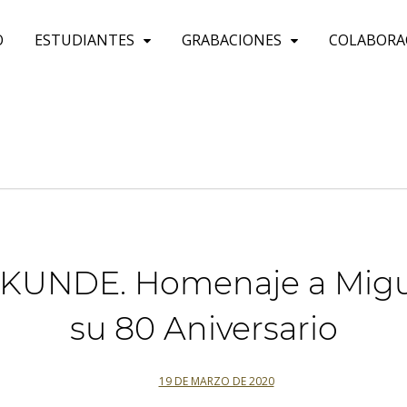
O
ESTUDIANTES
GRABACIONES
COLABORA
UNDE. Homenaje a Migue
su 80 Aniversario
19 DE MARZO DE 2020