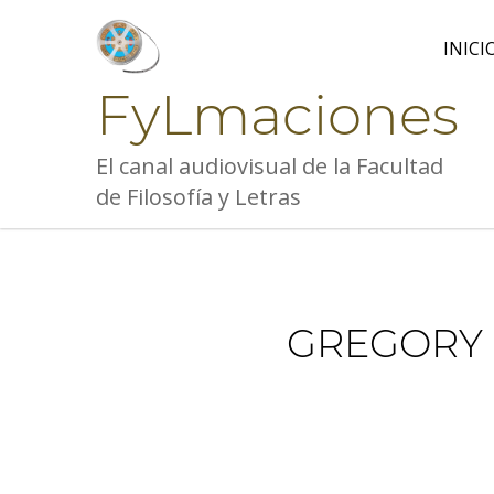
Skip
to
INICI
content
FyLmaciones
El canal audiovisual de la Facultad
de Filosofía y Letras
GREGORY K