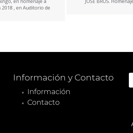
mingo, en homenaje a
JOSÉ BROS. Homenaje 
 2018 , en Auditorio de
Información y Contacto
B
Información
Contacto