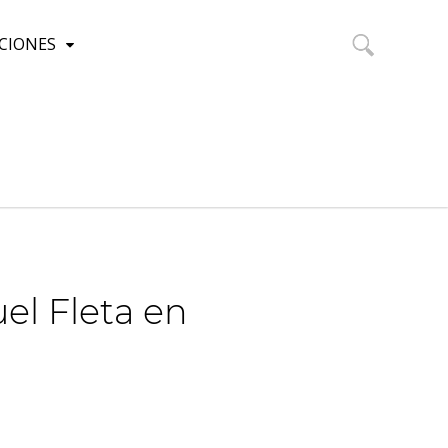
CIONES
Buscar:
l Fleta en