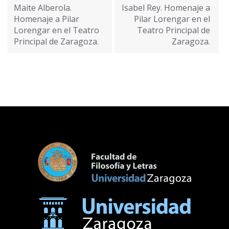
de
Maite Alberola.
Isabel Rey. Homenaje a
entradas
Homenaje a Pilar
Pilar Lorengar en el
Lorengar en el Teatro
Teatro Principal de
Principal de Zaragoza.
Zaragoza.