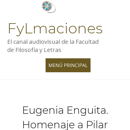
Skip
to
content
FyLmaciones
El canal audiovisual de la Facultad
de Filosofía y Letras
MENÚ PRINCIPAL
TOGGLE
NAVIGATION
Eugenia Enguita.
Homenaje a Pilar