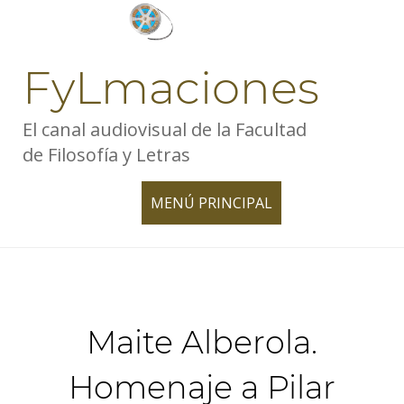
Skip
to
content
FyLmaciones
El canal audiovisual de la Facultad
de Filosofía y Letras
MENÚ PRINCIPAL
TOGGLE
NAVIGATION
Maite Alberola.
Homenaje a Pilar