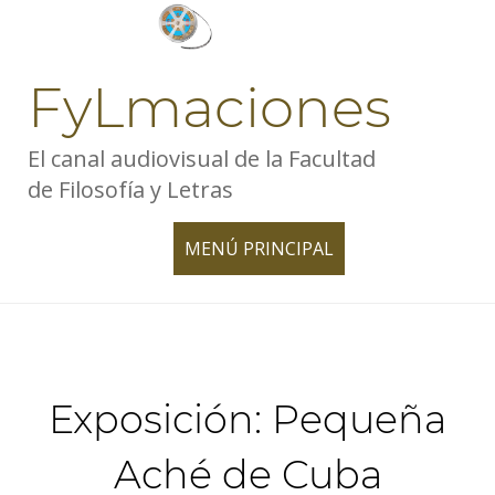
Skip
to
content
FyLmaciones
El canal audiovisual de la Facultad
de Filosofía y Letras
MENÚ PRINCIPAL
TOGGLE
NAVIGATION
Exposición: Pequeña
Aché de Cuba