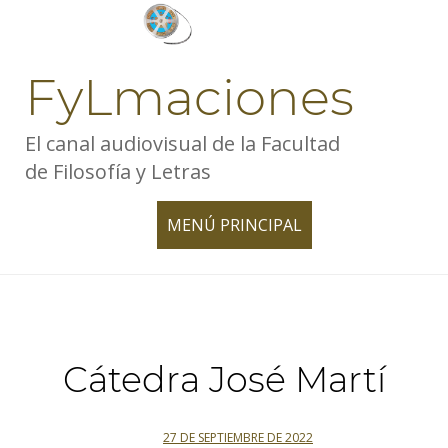
Skip
to
content
FyLmaciones
El canal audiovisual de la Facultad
de Filosofía y Letras
MENÚ PRINCIPAL
TOGGLE
NAVIGATION
Cátedra José Martí
27 DE SEPTIEMBRE DE 2022