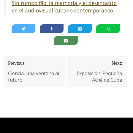
Sin rumbo fijo: la memoria y el desencanto
en el audiovisual cubano contemporáneo
Navegación
Previous:
Next:
de
Ciencia, una ventana al
Exposición: Pequeña
entradas
futuro
Aché de Cuba