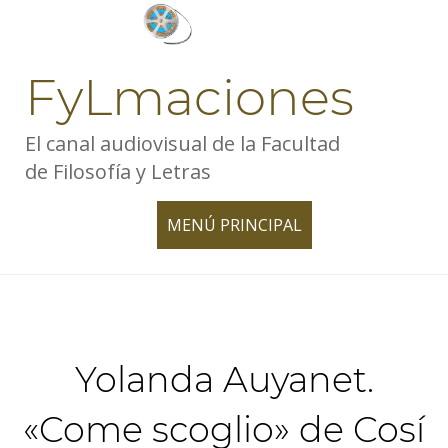
Skip
to
content
FyLmaciones
El canal audiovisual de la Facultad
de Filosofía y Letras
MENÚ PRINCIPAL
TOGGLE
NAVIGATION
Yolanda Auyanet.
«Come scoglio» de Cosí