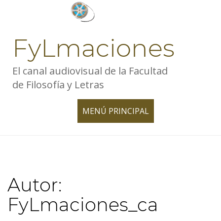
Skip
to
content
FyLmaciones
El canal audiovisual de la Facultad
de Filosofía y Letras
MENÚ PRINCIPAL
TOGGLE
NAVIGATION
Autor:
FyLmaciones_ca